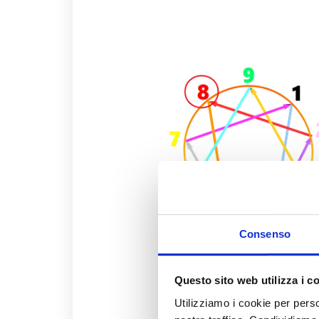
Consenso
EnneaTipo 8
Questo sito web utilizza i c
Utilizziamo i cookie per perso