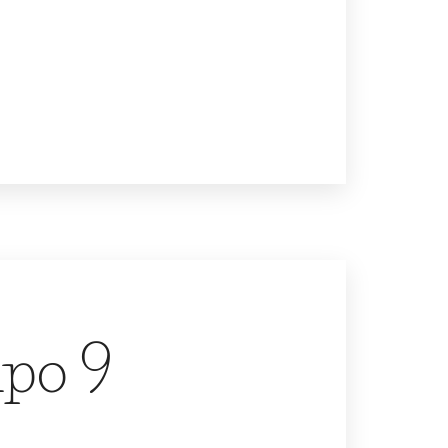
ipo 9