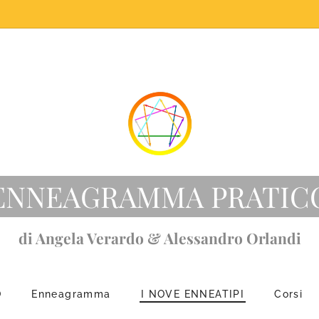
ENNEAGRAMMA PRATIC
di Angela Verardo & Alessandro Orlandi
O
Enneagramma
I NOVE ENNEATIPI
Corsi