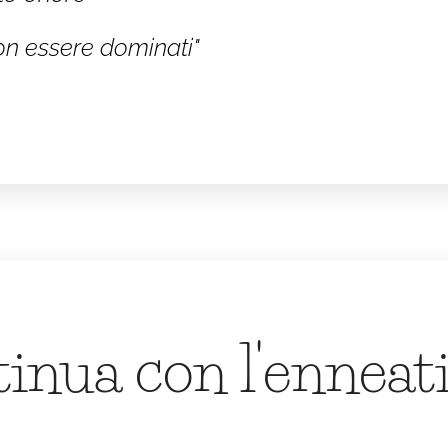
on essere dominati"
inua con l'enneat