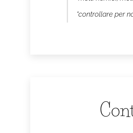
"controllare per n
Cont