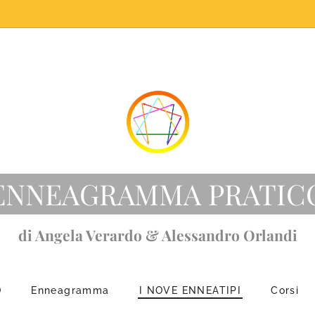
ENNEAGRAMMA PRATIC
di Angela Verardo & Alessandro Orlandi
O
Enneagramma
I NOVE ENNEATIPI
Corsi