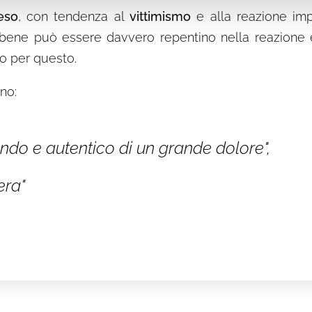
eso
, con tendenza al
vittimismo
e alla reazione imp
ene può essere davvero repentino nella reazione 
o per questo.
ono:
ondo e autentico di un grande dolore",
era"