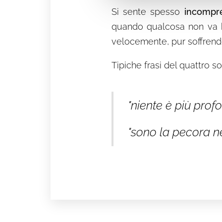
Si sente spesso
incompr
quando qualcosa non va b
velocemente, pur soffrend
Tipiche frasi del quattro s
"niente è più prof
"sono la pecora n