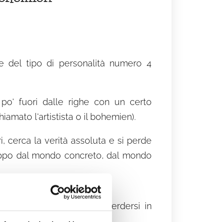
che del tipo di personalità numero 4
 po' fuori dalle righe con un certo
mato l'artistista o il bohemien).
ri, cerca la verità assoluta e si perde
 troppo dal mondo concreto, dal mondo
ne spesso rimandato per perdersi in
 avanti obiettivi.