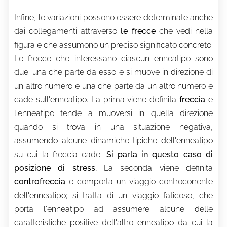
Infine, le variazioni possono essere determinate anche
dai collegamenti attraverso
le frecce
che vedi nella
figura e che assumono un preciso significato concreto.
Le frecce che interessano ciascun enneatipo sono
due: una che parte da esso e si muove in direzione di
un altro numero e una che parte da un altro numero e
cade sull'enneatipo. La prima viene definita
freccia
e
l'enneatipo tende a muoversi in quella direzione
quando si trova in una situazione negativa,
assumendo alcune dinamiche tipiche dell'enneatipo
su cui la freccia cade.
Si parla in questo caso di
posizione di stress.
La seconda viene definita
controfreccia
e comporta un viaggio controcorrente
dell'enneatipo; si tratta di un viaggio faticoso, che
porta l'enneatipo ad assumere alcune delle
caratteristiche positive dell'altro enneatipo da cui la