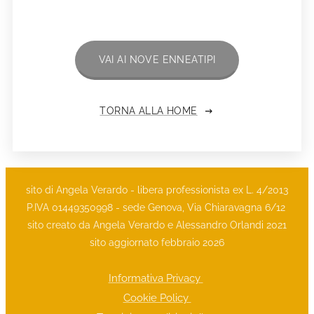
VAI AI NOVE ENNEATIPI
TORNA ALLA HOME
sito di Angela Verardo - libera professionista ex L. 4/2013
P.IVA 01449350998 - sede Genova, Via Chiaravagna 6/12
sito creato da Angela Verardo e Alessandro Orlandi 2021
sito aggiornato febbraio 2026
Informativa Privacy
Cookie Policy