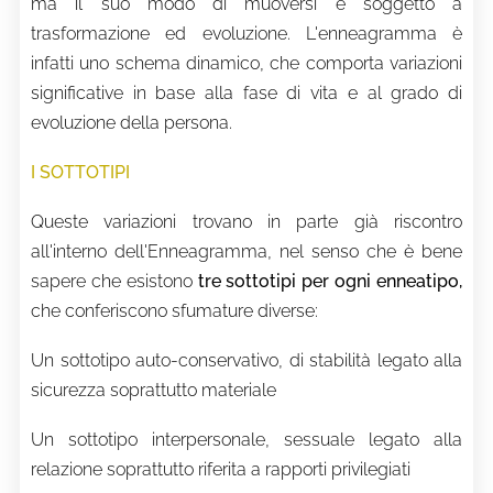
ma il suo modo di muoversi è soggetto a
trasformazione ed evoluzione. L'enneagramma è
infatti uno schema dinamico, che comporta variazioni
significative in base alla fase di vita e al grado di
evoluzione della persona.
I SOTTOTIPI
Queste variazioni trovano in parte già riscontro
all'interno dell'Enneagramma, nel senso che è bene
sapere che esistono
tre sottotipi per ogni enneatipo,
che conferiscono sfumature diverse:
Un sottotipo auto-conservativo, di stabilità legato alla
sicurezza soprattutto materiale
Un sottotipo interpersonale, sessuale legato alla
relazione soprattutto riferita a rapporti privilegiati