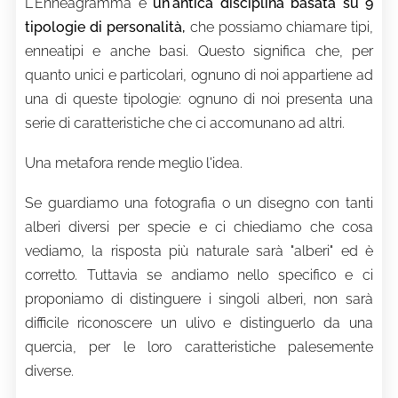
L'Enneagramma è
un'antica disciplina
basata su 9
tipologie di personalità,
che possiamo chiamare tipi,
enneatipi e anche basi. Questo significa che, per
quanto unici e particolari, ognuno di noi appartiene ad
una di queste tipologie: ognuno di noi presenta una
serie di caratteristiche che ci accomunano ad altri.
Una metafora rende meglio l'idea.
Se guardiamo una fotografia o un disegno con tanti
alberi diversi per specie e ci chiediamo che cosa
vediamo, la risposta più naturale sarà "alberi" ed è
corretto. Tuttavia se andiamo nello specifico e ci
proponiamo di distinguere i singoli alberi, non sarà
difficile riconoscere un ulivo e distinguerlo da una
quercia, per le loro caratteristiche palesemente
diverse.