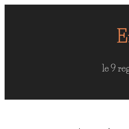
E
le 9 r