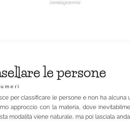
l'enneagramma
sellare le persone
numeri
 per classificare le persone e non ha alcuna util
primo approccio con la materia, dove inevitabilme
sta modalità viene naturale, ma poi lasciala anda