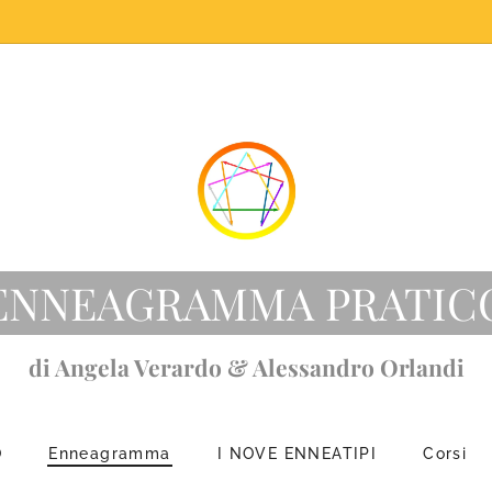
ENNEAGRAMMA PRATIC
di Angela Verardo & Alessandro Orlandi
O
Enneagramma
I NOVE ENNEATIPI
Corsi