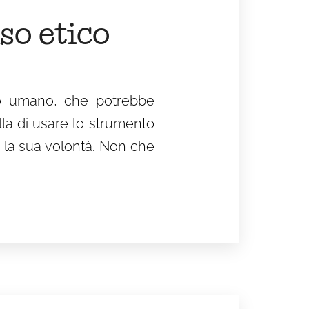
so etico
o umano, che potrebbe
la di usare lo strumento
e la sua volontà. Non che