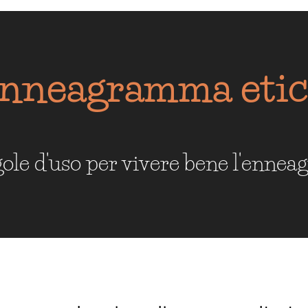
nneagramma eti
egole d'uso per vivere bene l'enne