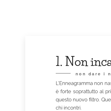
1. Non inca
non dare i 
L'Enneagramma non nasce
è forte soprattutto al 
questo nuovo filtro. Que
chi incontri.