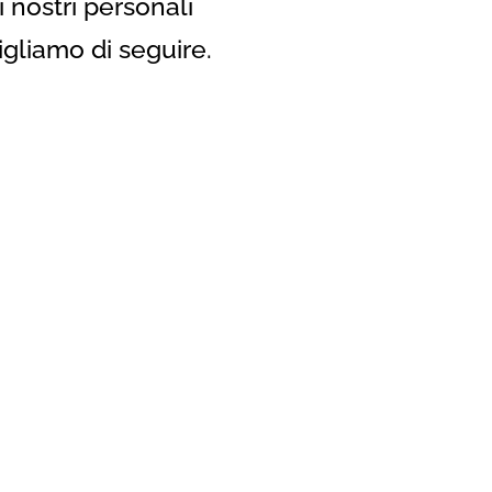
 nostri personali
gliamo di seguire.