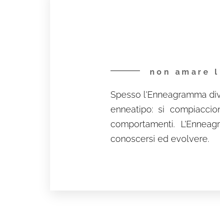
non amare l
Spesso l'Enneagramma dive
enneatipo: si compiaccio
comportamenti. L'Enneag
conoscersi ed evolvere.