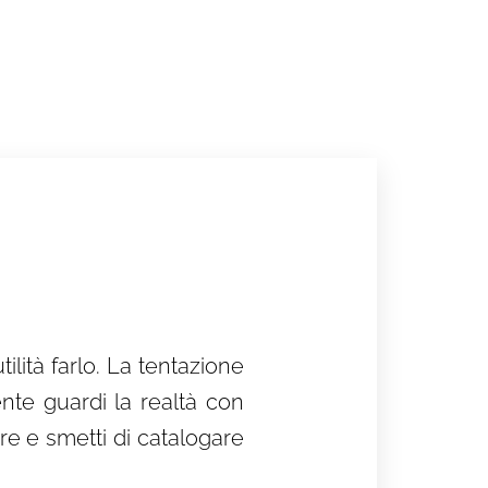
ità farlo. La tentazione
nte guardi la realtà con
re e smetti di catalogare