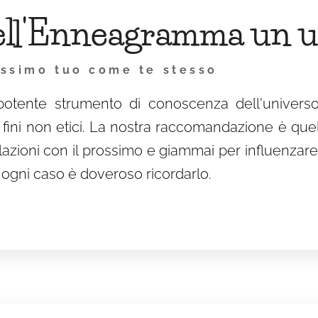
dell'Enneagramma un u
rossimo tuo come te stesso
otente strumento di conoscenza dell'univers
fini non etici. La nostra raccomandazione è quel
elazioni con il prossimo e giammai per influenzar
n ogni caso è doveroso ricordarlo.