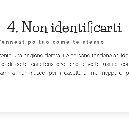
4. Non identificarti
'enneatipo tuo come te stesso
nta una prigione dorata. Le persone tendono ad identi
no di certe caratteristiche, che a volte usano come
ramma non nasce per incasellare, ma neppure per