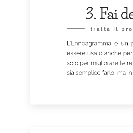
3. Fai 
tratta il p
L'Enneagramma è un p
essere usato anche per 
solo per migliorare le r
sia semplice farlo, ma i