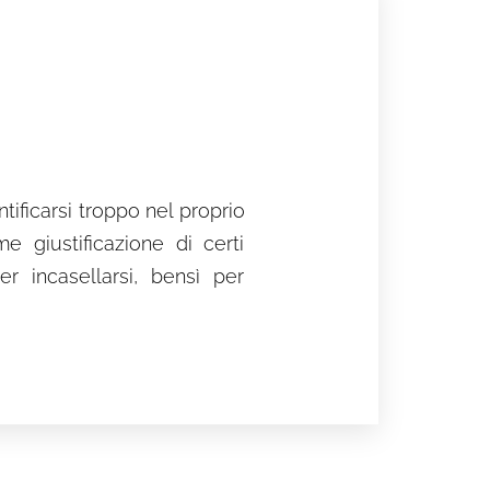
ficarsi troppo nel proprio
 giustificazione di certi
 incasellarsi, bensì per