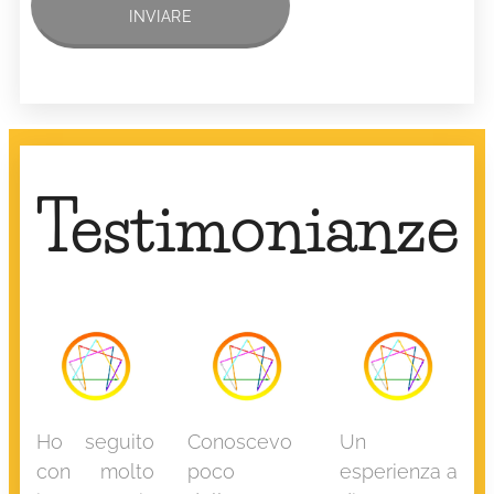
INVIARE
Testimonianze
Ho seguito
Conoscevo
Un
con molto
poco
esperienza a