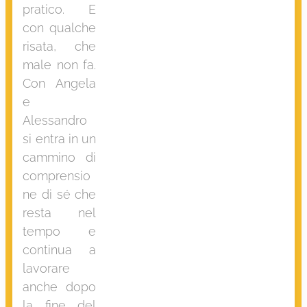
pratico. E
con qualche
risata, che
male non fa.
Con Angela
e
Alessandro
si entra in un
cammino di
comprensio
ne di sé che
resta nel
tempo e
continua a
lavorare
anche dopo
la fine del