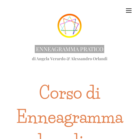
ENNEAGRAMMA PRATICO
di Angela Verardo & Alessandro Orlandi
Corso di
Enneagramma