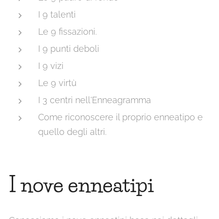
I 9 talenti
Le 9 fissazioni.
I 9 punti deboli
I 9 vizi
Le 9 virtù
I 3 centri nell'Enneagramma
Come riconoscere il proprio enneatipo e
quello degli altri.
I nove enneatipi