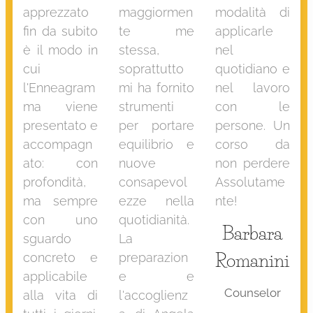
apprezzato
maggiormen
modalità di
fin da subito
te me
applicarle
è il modo in
stessa,
nel
cui
soprattutto
quotidiano e
l'Enneagram
mi ha fornito
nel lavoro
ma viene
strumenti
con le
presentato e
per portare
persone. Un
accompagn
equilibrio e
corso da
ato: con
nuove
non perdere
profondità,
consapevol
Assolutame
ma sempre
ezze nella
nte!
con uno
quotidianità.
Barbara
sguardo
La
Romanini
concreto e
preparazion
applicabile
e e
Counselor
alla vita di
l'accoglienz