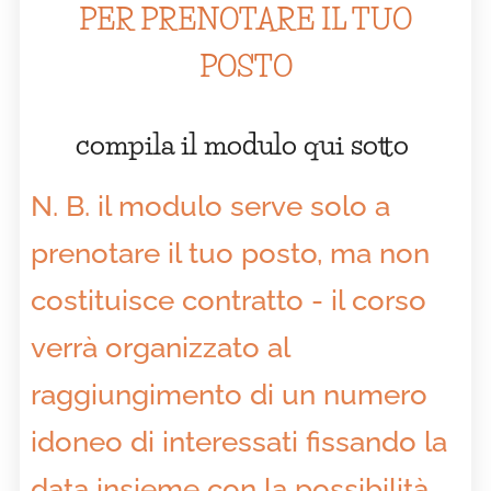
PER PRENOTARE IL TUO
POSTO
compila il modulo qui sotto
N. B. il modulo serve solo a
prenotare il tuo posto, ma non
costituisce contratto - i
l corso
verrà organizzato al
raggiungimento di un numero
idoneo di interessati fissando la
data insieme con la possibilità