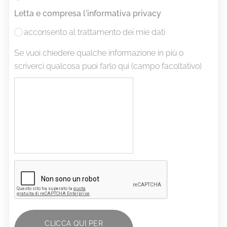
Letta e compresa l'informativa privacy
acconsento al trattamento dei mie dati
Se vuoi chiedere qualche informazione in più o
scriverci qualcosa puoi farlo qui (campo facoltativo)
CLICCA QUI PER