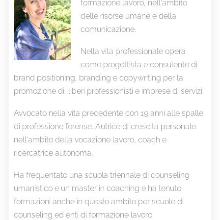
formazione lavoro, nell'ambito
delle risorse umane e della
comunicazione.
Nella vita professionale opera
come progettista e consulente di
brand positioning, branding e copywriting per la
promozione di liberi professionisti e imprese di servizi.
Avvocato nella vita precedente con 19 anni alle spalle
di professione forense. Autrice di crescita personale
nell'ambito della vocazione lavoro, coach e
ricercatrice autonoma,
Ha frequentato una scuola triennale di counseling
umanistico e un master in coaching e ha tenuto
formazioni anche in questo ambito per scuole di
counseling ed enti di formazione lavoro.