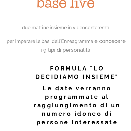
base live
due mattine insieme in videoconferenza
e conoscere
per imparare le basi dell'Enneagramma
i 9 tipi di personalità
FORMULA "LO
DECIDIAMO INSIEME"
Le date verranno
programmate al
raggiungimento di un
numero idoneo di
persone interessate