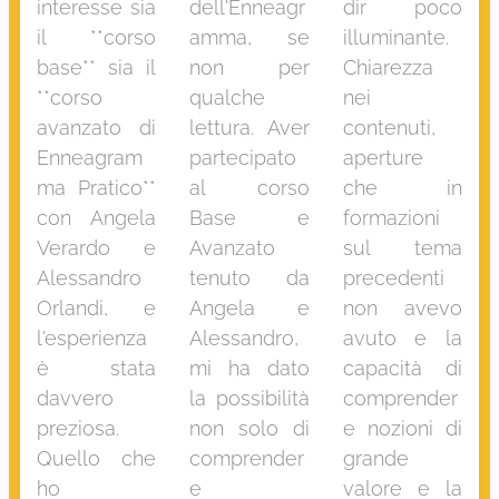
interesse sia
dell'Enneagr
dir poco
il **corso
amma, se
illuminante.
base** sia il
non per
Chiarezza
**corso
qualche
nei
avanzato di
lettura. Aver
contenuti,
Enneagram
partecipato
aperture
ma Pratico**
al corso
che in
con Angela
Base e
formazioni
Verardo e
Avanzato
sul tema
Alessandro
tenuto da
precedenti
Orlandi, e
Angela e
non avevo
l'esperienza
Alessandro,
avuto e la
è stata
mi ha dato
capacità di
davvero
la possibilità
comprender
preziosa.
non solo di
e nozioni di
Quello che
comprender
grande
ho
e
valore e la