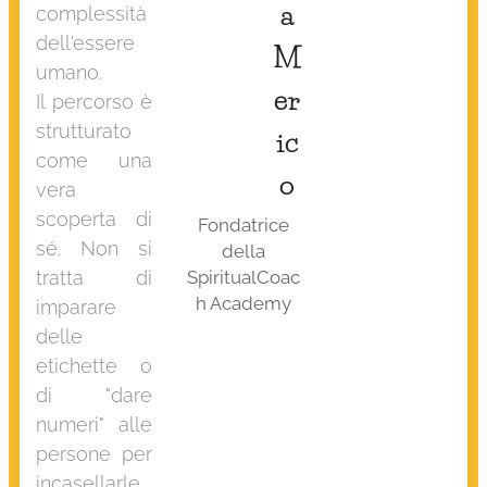
a
complessità
dell'essere
M
umano.
er
Il percorso è
strutturato
ic
come una
o
vera
scoperta di
Fondatrice
sé. Non si
della
tratta di
SpiritualCoac
h Academy
imparare
delle
etichette o
di "dare
numeri" alle
persone per
incasellarle,